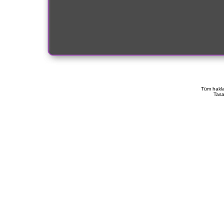
Tüm haklar
Tasa